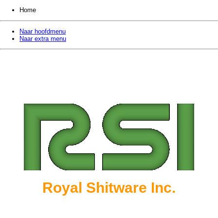
Home
Naar hoofdmenu
Naar extra menu
Royal Shitware Inc.