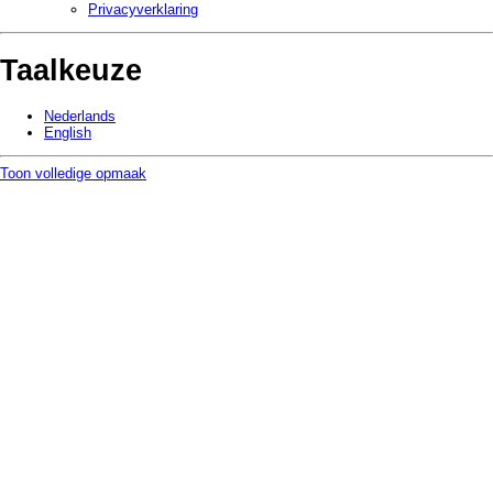
Privacy­verklaring
Taalkeuze
Nederlands
English
Toon volledige opmaak