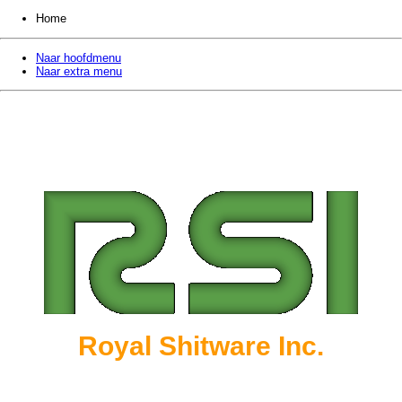
Home
Naar hoofdmenu
Naar extra menu
Royal Shitware Inc.