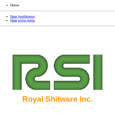
Home
Naar hoofdmenu
Naar extra menu
Royal Shitware Inc.