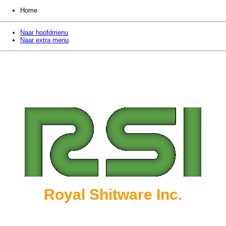
Home
Naar hoofdmenu
Naar extra menu
Royal Shitware Inc.