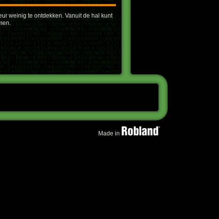
eur weinig te ontdekken. Vanuit de hal kunt
men.
Made in