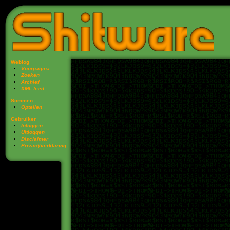
Weblog
Voorpagina
Zoeken
Archief
XML feed
Sommen
Optellen
Gebruiker
Inloggen
Uitloggen
Disclaimer
Privacy­verklaring