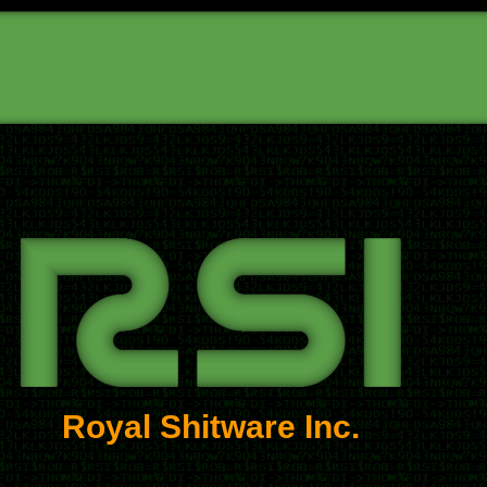
Royal Shitware Inc.