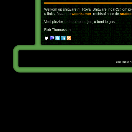
Welkom op shitware.nl, Royal Shitware Inc (RSI) om pre
u linksaf naar de
woonkamer
, rechtsaf naar de
studee
Veel plezier, en hou het netjes, u bent te gast.
Rob Thomassen.
You know how