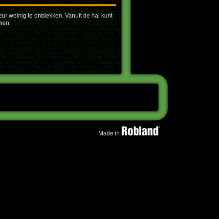
eur weinig te ontdekken. Vanuit de hal kunt
men.
Made in