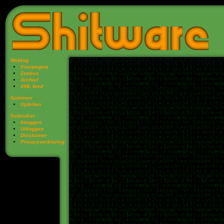
Weblog
Voorpagina
Zoeken
Archief
XML feed
Sommen
Optellen
Gebruiker
Inloggen
Uitloggen
Disclaimer
Privacy­verklaring