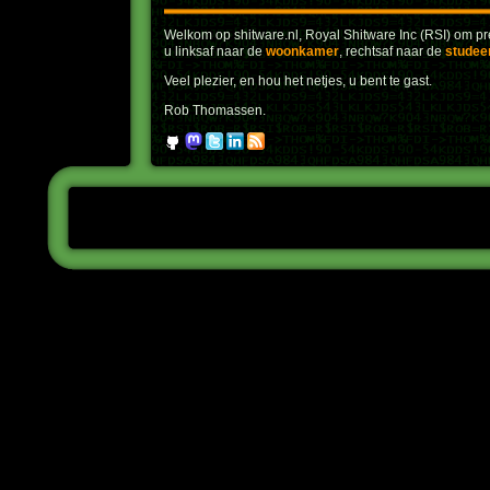
Welkom op shitware.nl, Royal Shitware Inc (RSI) om pre
u linksaf naar de
woonkamer
, rechtsaf naar de
studee
Veel plezier, en hou het netjes, u bent te gast.
Rob Thomassen.