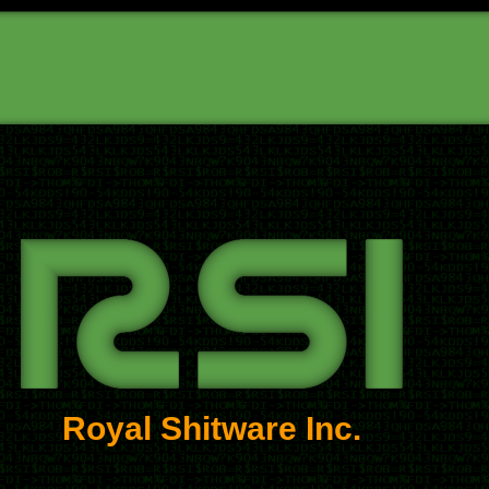
Royal Shitware Inc.