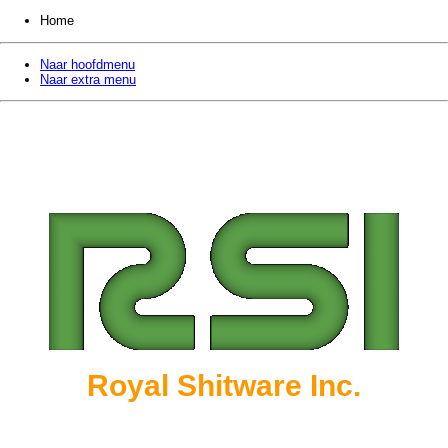
Home
Naar hoofdmenu
Naar extra menu
Royal Shitware Inc.