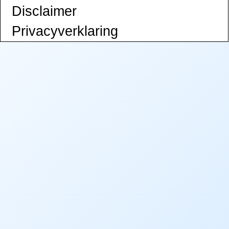
Disclaimer
Privacy­verklaring