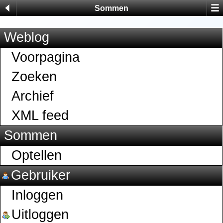
Sommen
Weblog
Voorpagina
Zoeken
Archief
XML feed
Sommen
Optellen
Gebruiker
Inloggen
Uitloggen