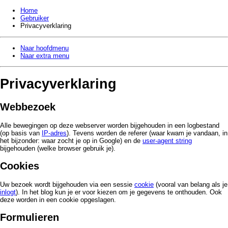
Home
Gebruiker
Privacy­verklaring
Naar hoofdmenu
Naar extra menu
Privacy­verklaring
Webbezoek
Alle bewegingen op deze webserver worden bijgehouden in een logbestand
(op basis van
IP-adres
). Tevens worden de referer (waar kwam je vandaan, in
het bijzonder: waar zocht je op in Google) en de
user-agent string
bijgehouden (welke browser gebruik je).
Cookies
Uw bezoek wordt bijgehouden via een sessie
cookie
(vooral van belang als je
inlogt
). In het blog kun je er voor kiezen om je gegevens te onthouden. Ook
deze worden in een cookie opgeslagen.
Formulieren