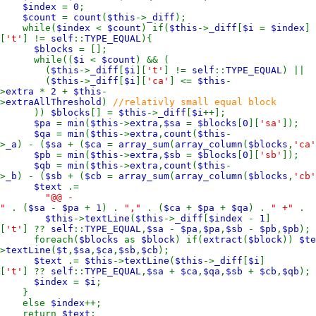
$index
=
0
;
$count
=
count
(
$this
->
_diff
);
while(
$index
<
$count
) if(
$this
->
_diff
[
$i
=
$index
]
[
't'
] !=
self
::
TYPE_EQUAL
){
$blocks
= [];
while((
$i
<
$count
) && (
(
$this
->
_diff
[
$i
][
't'
] !=
self
::
TYPE_EQUAL
) ||
(
$this
->
_diff
[
$i
][
'ca'
] <=
$this
-
>
extra
*
2
+
$this
-
>
extraAllThreshold
)
//relativly small equal block
))
$blocks
[] =
$this
->
_diff
[
$i
++];
$pa
=
min
(
$this
->
extra
,
$sa
=
$blocks
[
0
][
'sa'
]);
$qa
=
min
(
$this
->
extra
,
count
(
$this
-
>
_a
) - (
$sa
+ (
$ca
=
array_sum
(
array_column
(
$blocks
,
'ca'
$pb
=
min
(
$this
->
extra
,
$sb
=
$blocks
[
0
][
'sb'
]);
$qb
=
min
(
$this
->
extra
,
count
(
$this
-
>
_b
) - (
$sb
+ (
$cb
=
array_sum
(
array_column
(
$blocks
,
'cb'
$text
.=
"@@ -
"
. (
$sa
-
$pa
+
1
) .
","
. (
$ca
+
$pa
+
$qa
) .
" +"
. 
$this
->
textLine
(
$this
->
_diff
[
$index
-
1
]
[
't'
] ??
self
::
TYPE_EQUAL
,
$sa
-
$pa
,
$pa
,
$sb
-
$pb
,
$pb
);
foreach(
$blocks
as
$block
) if(
extract
(
$block
))
$t
>
textLine
(
$t
,
$sa
,
$ca
,
$sb
,
$cb
);
$text
.=
$this
->
textLine
(
$this
->
_diff
[
$i
]
[
't'
] ??
self
::
TYPE_EQUAL
,
$sa
+
$ca
,
$qa
,
$sb
+
$cb
,
$qb
);
$index
=
$i
;
}
else
$index
++;
return
$text
;