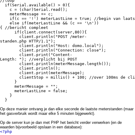
//loop
if(Serial.available() > 0){
c = (char)Serial.read();
meterMessage += c;
if(c == '!') meterLastLine = true; //begin van laatst
else if(meterLastLine && (c == '\n'))
{ //bericht compleet
if(client.connect(server,80)){
client.println("POST /meter-
standen.php HTTP/1.1");
client.println("Host: domo.local");
client.println("Connection: close");
client.print("Content-
Length: "); //verplicht bij POST
client.println(meterMessage.length());
client.println();
client.print(meterMessage);
clientStop = millis() + 100; //over 100ms de clien
}
meterMessage = "";
meterLastLine = false;
}
}
Op deze manier ontvang je dan elke seconde de laatste meterstanden (maar
het gasverbruik wordt maar elke 5 minuten bijgewerkt).
Op de server kun je dan met PHP het bericht verder verwerken (en de
waarden bijvoorbeeld opslaan in een database):
<?php