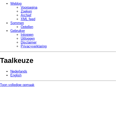
Weblog
Voorpagina
Zoeken
Archief
XML feed
Sommen
Optellen
Gebruiker
Inloggen
Uitloggen
Disclaimer
Privacy­verklaring
Taalkeuze
Nederlands
English
Toon volledige opmaak