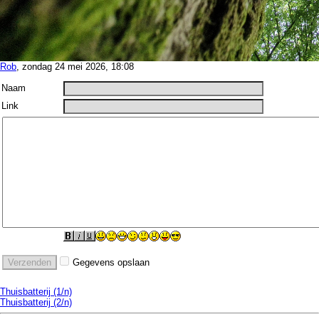
Rob
, zondag 24 mei 2026, 18:08
Naam
Link
Gegevens opslaan
Thuisbatterij (1/n)
Thuisbatterij (2/n)