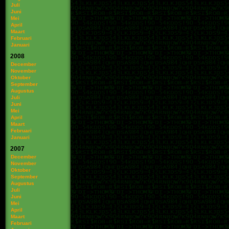
Juli
Juni
Mei
April
Maart
Februari
Januari
2008
December
November
Oktober
September
Augustus
Juli
Juni
Mei
April
Maart
Februari
Januari
2007
December
November
Oktober
September
Augustus
Juli
Juni
Mei
April
Maart
Februari