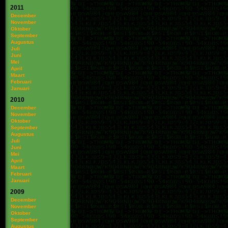
2011
December
November
Oktober
September
Augustus
Juli
Juni
Mei
April
Maart
Februari
Januari
2010
December
November
Oktober
September
Augustus
Juli
Juni
Mei
April
Maart
Februari
Januari
2009
December
November
Oktober
September
Augustus