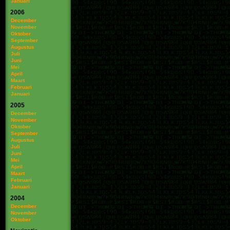
Januari
2006
December
November
Oktober
September
Augustus
Juli
Juni
Mei
April
Maart
Februari
Januari
2005
December
November
Oktober
September
Augustus
Juli
Juni
Mei
April
Maart
Februari
Januari
2004
December
November
Oktober