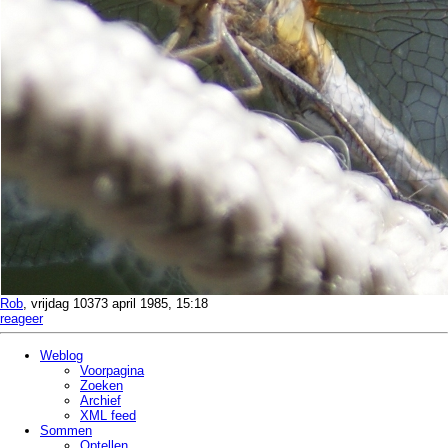
Rob
, vrijdag 10373 april 1985, 15:18
reageer
Weblog
Voorpagina
Zoeken
Archief
XML feed
Sommen
Optellen