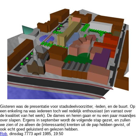
Gisteren was de presentatie voor stadsdeelvoorzitter, -leden, en de buurt. Op
een enkeling na was iedereen toch wel redelijk enthousiast (en varrast over
de kwalitiet van het werk). De dames en heren gaan er nu een paar maandjes
over slapen. Ergens in september wordt de volgende stap gezet, en zullen
we zien of ze alleen de (interessante) krenten uit de pap hebben gevist, of
ook echt goed geluisterd en gelezen hebben.
Rob
, dinsdag 7773 april 1985, 19:50