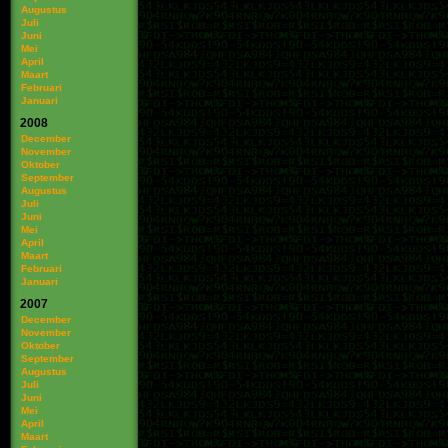
Augustus
Juli
Juni
Mei
April
Maart
Februari
Januari
2008
December
November
Oktober
September
Augustus
Juli
Juni
Mei
April
Maart
Februari
Januari
2007
December
November
Oktober
September
Augustus
Juli
Juni
Mei
April
Maart