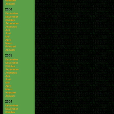
Februari
Januari
2006
December
November
Oktober
September
Augustus
Juli
Juni
Mei
April
Maart
Februari
Januari
2005
December
November
Oktober
September
Augustus
Juli
Juni
Mei
April
Maart
Februari
Januari
2004
December
November
Oktober