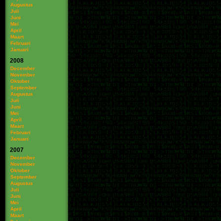
Augustus
Juli
Juni
Mei
April
Maart
Februari
Januari
2008
December
November
Oktober
September
Augustus
Juli
Juni
Mei
April
Maart
Februari
Januari
2007
December
November
Oktober
September
Augustus
Juli
Juni
Mei
April
Maart