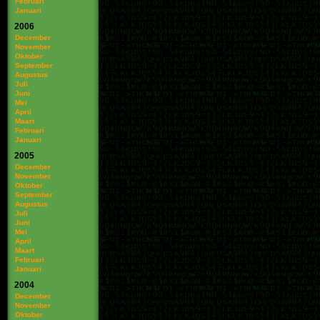
Februari
Januari
2006
December
November
Oktober
September
Augustus
Juli
Juni
Mei
April
Maart
Februari
Januari
2005
December
November
Oktober
September
Augustus
Juli
Juni
Mei
April
Maart
Februari
Januari
2004
December
November
Oktober