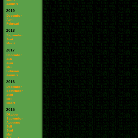
Januari
2019
December
April
Februari
2018
September
Juni
Maart
2017
December
Juli
Juni
Mei
Februari
Januari
2016
December
September
Juni
Mei
Maart
2015
Oktober
September
Augustus
Juli
Juni
Mei