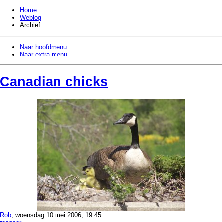
Home
Weblog
Archief
Naar hoofdmenu
Naar extra menu
Canadian chicks
Rob
, woensdag 10 mei 2006, 19:45