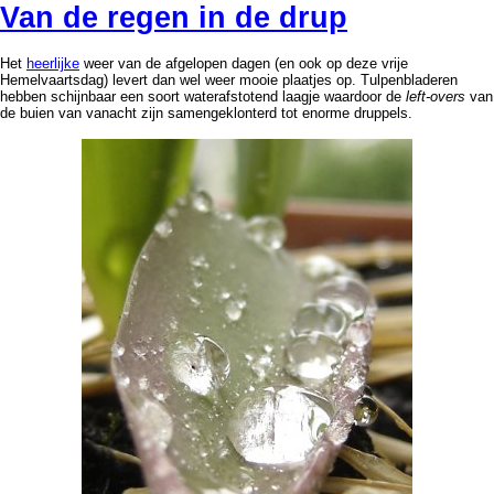
Van de regen in de drup
Het
heerlijke
weer van de afgelopen dagen (en ook op deze vrije
Hemelvaartsdag) levert dan wel weer mooie plaatjes op. Tulpenbladeren
hebben schijnbaar een soort waterafstotend laagje waardoor de
left-overs
van
de buien van vanacht zijn samengeklonterd tot enorme druppels.