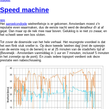
reageer
Speed machine
gps
Het
aangekondigde
wielrenfietsje is er gekomen. Amsterdam moest z'n
reputatie even waarmaken, dus de eerste nacht werd de derailleur d'r al af
gejat. Dan maar op de nek mee naar boven. Gelukkig is ie niet zo zwaar, en
het scheelt weer een bos sloten.
Tot zover de downside van het hele verhaal. Het reuzegrote voordeel is dat
het een flink stuk sneller is. Op deze tweede 'wielren dag' (met de spierpijn
van de eerste nog in de benen) is er al 25 minuten van de stadsfiets tijd af
(Beverwijk - Amsterdam vanmiddag in 1 uur en 7 minuten, inclusief 5 minuten
in het zonnetje op de pont). En zoals iedere topsport verdient ook deze
prestatie een nabeschouwing.