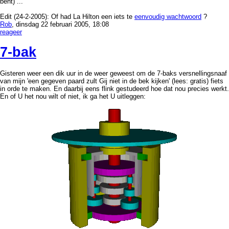
bent) ...
Edit (24-2-2005): Of had La Hilton een iets te
eenvoudig wachtwoord
?
Rob
, dinsdag 22 februari 2005, 18:08
reageer
7-bak
Gisteren weer een dik uur in de weer geweest om de 7-baks versnellingsnaaf
van mijn 'een gegeven paard zult Gij niet in de bek kijken' (lees: gratis) fiets
in orde te maken. En daarbij eens flink gestudeerd hoe dat nou precies werkt.
En of U het nou wilt of niet, ik ga het U uitleggen: