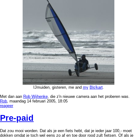
IJmuiden, gisteren, me and
my
Blo'kart
.
Met dan aan
Rob Wijhenke
, die z'n nieuwe camera aan het proberen was.
Rob
, maandag 14 februari 2005, 18:05
reageer
Pre-paid
Dat zou mooi worden. Dat als je een fiets hebt, dat je ieder jaar 100,- moet
dokken omdat je toch wel eens zo af en toe door rood zult fietsen. Of als je