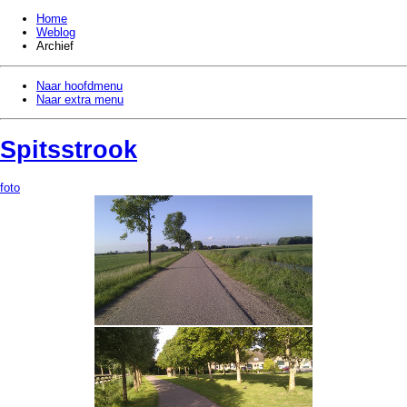
Home
Weblog
Archief
Naar hoofdmenu
Naar extra menu
Spitsstrook
foto