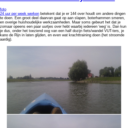
foto
24 uur per week werken
betekent dat je er 144 over houdt om andere dingen
te doen. Een groot deel daarvan gaat op aan slapen, boterhammen smeren,
en overige huishoudelijke werkzaamheden. Maar soms gebeurt het dat je
zomaar opeens een paar uurtjes over hebt waarbij iedereen 'weg' is. Dan kun
je dus, onder het toeziend oog van een half dozijn fiets/wandel VUT-ters, je
kano de Rijn in laten glijden, en even wat krachttraining doen (het stroomde
aardig).