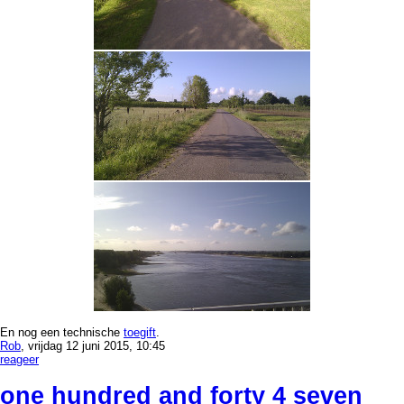
En nog een technische
toegift
.
Rob
, vrijdag 12 juni 2015, 10:45
reageer
one hundred and forty 4 seven