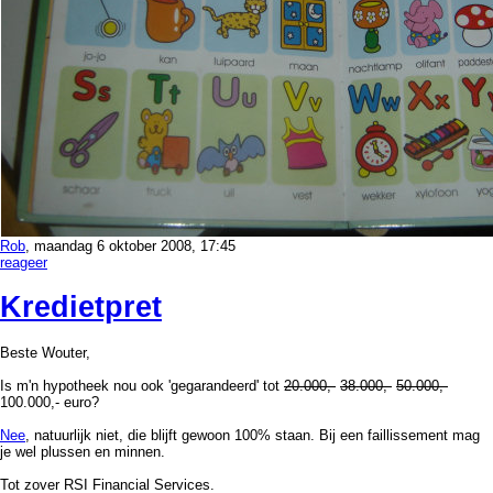
Rob
, maandag 6 oktober 2008, 17:45
reageer
Kredietpret
Beste Wouter,
Is m'n hypotheek nou ook 'gegarandeerd' tot
20.000,-
38.000,-
50.000,-
100.000,- euro?
Nee
, natuurlijk niet, die blijft gewoon 100% staan. Bij een faillissement mag
je wel plussen en minnen.
Tot zover RSI Financial Services.