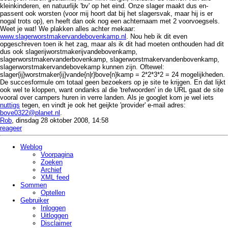
kleinkinderen, en natuurlijk 'bv' op het eind. Onze slager maakt dus en-
passent ook worsten (voor mij hoort dat bij het slagersvak, maar hij is er
nogal trots op), en heeft dan ook nog een achternaam met 2 voorvoegsels.
Weet je wat! We plakken alles achter mekaar:
www.slagerworstmakervandebovenkamp.nl
. Nou heb ik dit even
opgeschreven toen ik het zag, maar als ik dit had moeten onthouden had dit
dus ook slagerijworstmakerijvandebovenkamp,
slagerworstmakervanderbovenkamp, slagerworstmakervandenbovenkamp,
slagerworstmakervandebovekamp kunnen zijn. Oftewel:
slager{ij}worstmaker{ij}vande{n|r}bove{n}kamp = 2*2*3*2 = 24 mogelijkheden.
De succesformule om totaal geen bezoekers op je site te krijgen. En dat lijkt
ook wel te kloppen, want ondanks al die 'trefwoorden' in de URL gaat de site
vooral over campers huren in verre landen. Als je googlet kom je wel iets
nuttigs
tegen, en vindt je ook het geijkte 'provider' e-mail adres:
bove0322@planet.nl
.
Rob
, dinsdag 28 oktober 2008, 14:58
reageer
Weblog
Voorpagina
Zoeken
Archief
XML feed
Sommen
Optellen
Gebruiker
Inloggen
Uitloggen
Disclaimer