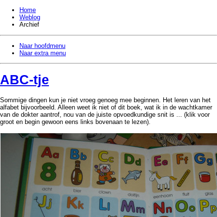
Home
Weblog
Archief
Naar hoofdmenu
Naar extra menu
ABC-tje
Sommige dingen kun je niet vroeg genoeg mee beginnen. Het leren van het
alfabet bijvoorbeeld. Alleen weet ik niet of dit boek, wat ik in de wachtkamer
van de dokter aantrof, nou van de juiste opvoedkundige snit is ... (klik voor
groot en begin gewoon eens links bovenaan te lezen).