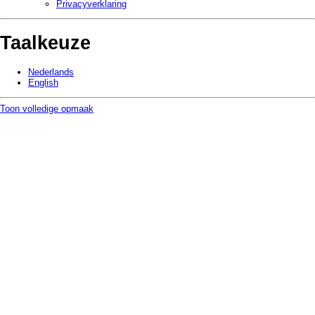
Privacy­verklaring
Taalkeuze
Nederlands
English
Toon volledige opmaak