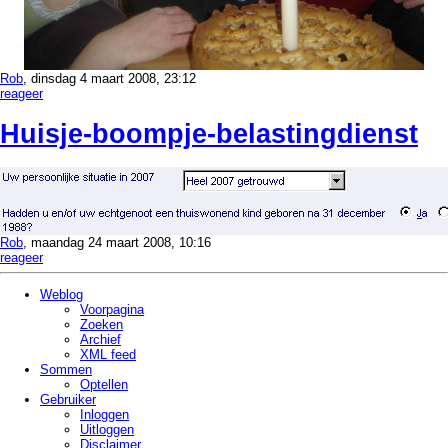
Rob
, dinsdag 4 maart 2008, 23:12
reageer
Huisje-
boompje-
belastingdienst
Rob
, maandag 24 maart 2008, 10:16
reageer
Weblog
Voorpagina
Zoeken
Archief
XML feed
Sommen
Optellen
Gebruiker
Inloggen
Uitloggen
Disclaimer