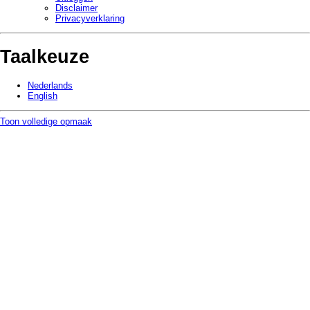
Disclaimer
Privacy­verklaring
Taalkeuze
Nederlands
English
Toon volledige opmaak