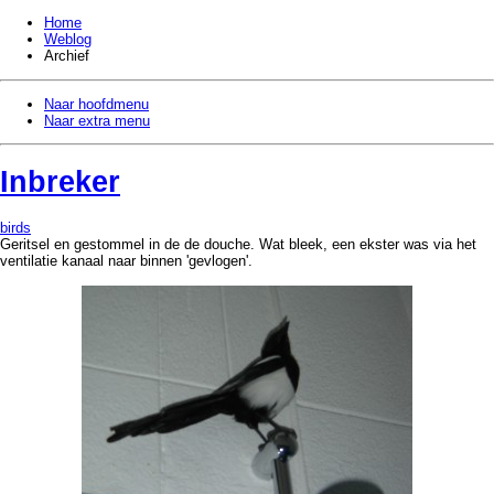
Home
Weblog
Archief
Naar hoofdmenu
Naar extra menu
Inbreker
birds
Geritsel en gestommel in de de douche. Wat bleek, een ekster was via het
ventilatie kanaal naar binnen 'gevlogen'.