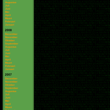
Augustus
Juli
Juni
Mei
April
Maart
Februari
Januari
2008
December
November
Oktober
September
Augustus
Juli
Juni
Mei
April
Maart
Februari
Januari
2007
December
November
Oktober
September
Augustus
Juli
Juni
Mei
April
Maart