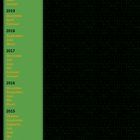
Januari
2019
December
April
Februari
2018
September
Juni
Maart
2017
December
Juli
Juni
Mei
Februari
Januari
2016
December
September
Juni
Mei
Maart
2015
Oktober
September
Augustus
Juli
Juni
Mei