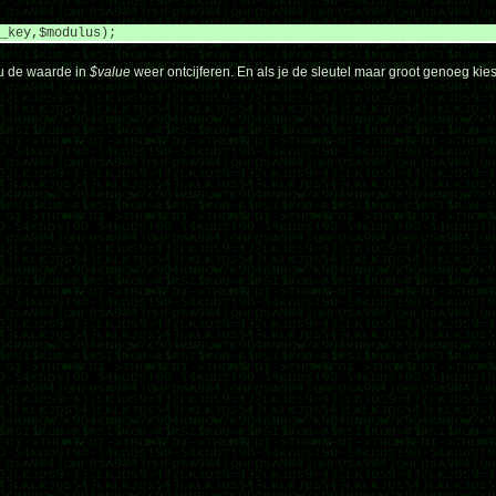
_key,$modulus);
u de waarde in
$value
weer ontcijferen. En als je de sleutel maar groot genoeg kies