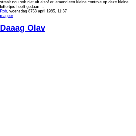
straalt nou ook niet uit alsof er iemand een kleine controle op deze kleine
lettertjes heeft gedaan ...
Rob
, woensdag 8753 april 1985, 11:37
reageer
Daaag Olav