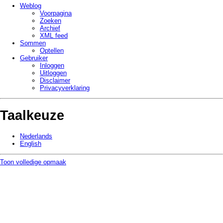
Weblog
Voorpagina
Zoeken
Archief
XML feed
Sommen
Optellen
Gebruiker
Inloggen
Uitloggen
Disclaimer
Privacy­verklaring
Taalkeuze
Nederlands
English
Toon volledige opmaak