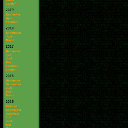
Januari
2019
December
April
Februari
2018
September
Juni
Maart
2017
December
Juli
Juni
Mei
Februari
Januari
2016
December
September
Juni
Mei
Maart
2015
Oktober
September
Augustus
Juli
Juni
Mei