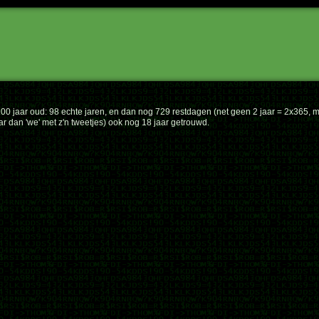
00 jaar oud: 98 echte jaren, en dan nog 729 restdagen (net geen 2 jaar = 2x365, m
r dan 'we' met z'n tweetjes) ook nog 18 jaar getrouwd.