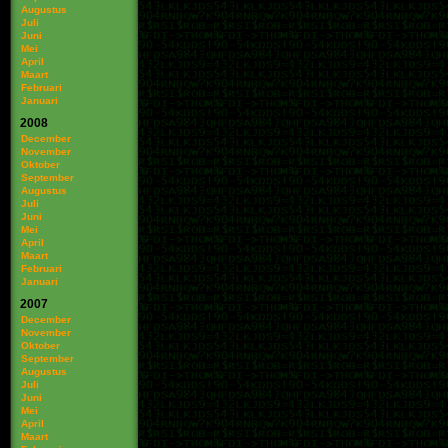
Augustus
Juli
Juni
Mei
April
Maart
Februari
Januari
2008
December
November
Oktober
September
Augustus
Juli
Juni
Mei
April
Maart
Februari
Januari
2007
December
November
Oktober
September
Augustus
Juli
Juni
Mei
April
Maart