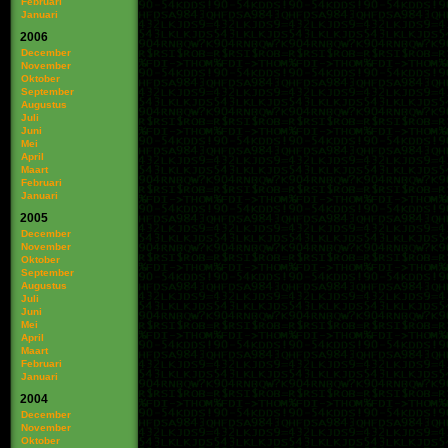
Februari
Januari
2006
December
November
Oktober
September
Augustus
Juli
Juni
Mei
April
Maart
Februari
Januari
2005
December
November
Oktober
September
Augustus
Juli
Juni
Mei
April
Maart
Februari
Januari
2004
December
November
Oktober