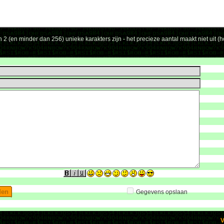
 2 (en minder dan 256) unieke karakters zijn - het precieze aantal maakt niet uit (h
Gegevens opslaan
V