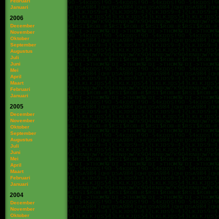
Februari
Januari
2006
December
November
Oktober
September
Augustus
Juli
Juni
Mei
April
Maart
Februari
Januari
2005
December
November
Oktober
September
Augustus
Juli
Juni
Mei
April
Maart
Februari
Januari
2004
December
November
Oktober