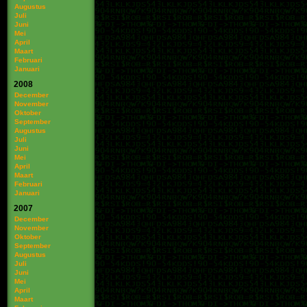
Augustus
Juli
Juni
Mei
April
Maart
Februari
Januari
2008
December
November
Oktober
September
Augustus
Juli
Juni
Mei
April
Maart
Februari
Januari
2007
December
November
Oktober
September
Augustus
Juli
Juni
Mei
April
Maart