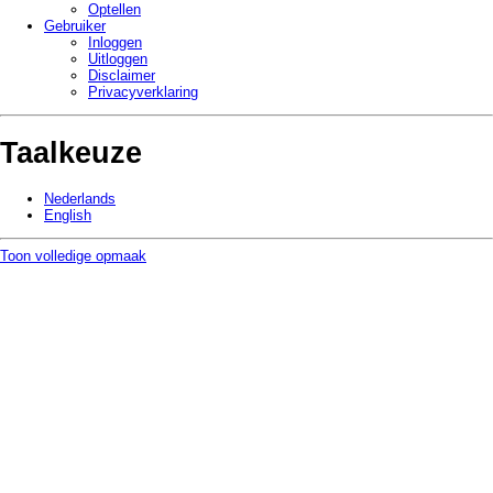
Optellen
Gebruiker
Inloggen
Uitloggen
Disclaimer
Privacy­verklaring
Taalkeuze
Nederlands
English
Toon volledige opmaak