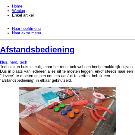
Home
Weblog
Enkel artikel
Naar hoofdmenu
Naar extra menu
Afstandsbediening
klus
,
nerd
,
tech
Techniek in huis is leuk, maar het moet ook wel een beetje makkelijk blijven.
Dus in plaats van iedereen alles uit te moeten leggen, en/of steeds naar een
"device" te moeten grijpen om iets aan/uit te zetten, heb ik een
"afstandsbediening" in elkaar geknutseld.