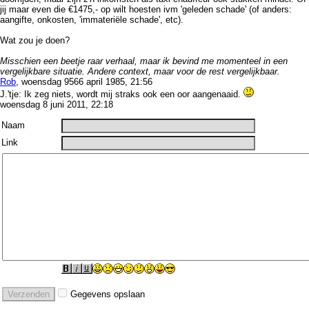
jij maar even die €1475,- op wilt hoesten ivm 'geleden schade' (of anders:
aangifte, onkosten, 'immateriële schade', etc).
Wat zou je doen?
Misschien een beetje raar verhaal, maar ik bevind me momenteel in een
vergelijkbare situatie. Andere context, maar voor de rest vergelijkbaar.
Rob
, woensdag 9566 april 1985, 21:56
J.'tje: Ik zeg niets, wordt mij straks ook een oor aangenaaid.
woensdag 8 juni 2011, 22:18
Naam
Link
Gegevens opslaan