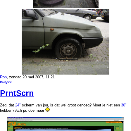
Rob
, zondag 20 mei 2007, 11:21
reageer
PrntScrn
Zeg, dat
24"
scherm van jou, is dat wel groot genoeg? Moet je niet een
30"
hebben? Ach ja, doe maar