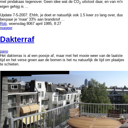
met pindakaas tegenover. Geen idee wat de CO
uitstoot daar, en van m'n
2
eigen gehijg is ...
Update 7-5-2007: Ehhh, je doet er natuurlijk ook 1.5 keer zo lang over, dus
bespaar je 'maar' 33% aan brandstof ...
Rob
, woensdag 8067 april 1985, 8:27
reageer
Dakterraf
pano
Het dakterras is al een poosje af, maar met het mooie weer van de laatste
tijd en het verse groen aan de bomen is het nu natuurlijk de tijd om plaatjes
te schieten.