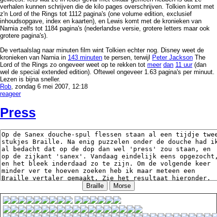
verhalen kunnen schrijven die de kilo pages overschrijven. Tolkien komt met
z'n Lord of the Rings tot 1112 pagina's (one volume edition, exclusief
inhoudsopgave, index en kaarten), en Lewis komt met de kronieken van
Narnia zelfs tot 1184 pagina's (nederlandse versie, grotere letters maar ook
grotere pagina's).
De vertaalslag naar minuten film wint Tolkien echter nog. Disney weet de
kronieken van Narnia in
143 minuten
te persen, terwijl
Peter Jackson
The
Lord of the Rings zo ongeveer weet op te rekken tot
meer
dan
11 uur
(dan
wel de special extended edition). Oftewel ongeveer 1.63 pagina's per minuut.
Lezen is bijna sneller.
Rob
, zondag 6 mei 2007, 12:18
reageer
Press