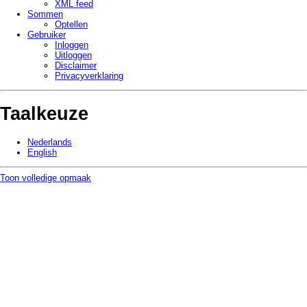
XML feed
Sommen
Optellen
Gebruiker
Inloggen
Uitloggen
Disclaimer
Privacy­verklaring
Taalkeuze
Nederlands
English
Toon volledige opmaak