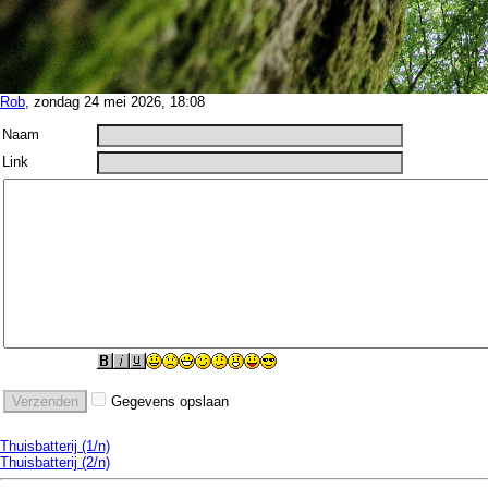
Rob
, zondag 24 mei 2026, 18:08
Naam
Link
Gegevens opslaan
Thuisbatterij (1/n)
Thuisbatterij (2/n)