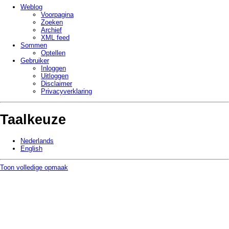
Weblog
Voorpagina
Zoeken
Archief
XML feed
Sommen
Optellen
Gebruiker
Inloggen
Uitloggen
Disclaimer
Privacy­verklaring
Taalkeuze
Nederlands
English
Toon volledige opmaak