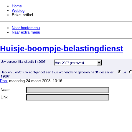
Home
Weblog
Enkel artikel
Naar hoofdmenu
Naar extra menu
Huisje-
boompje-
belastingdienst
Rob
, maandag 24 maart 2008, 10:16
Naam
Link