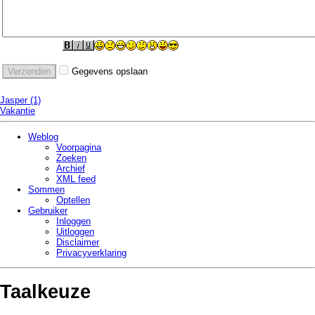
Gegevens opslaan
Jasper (1)
Vakantie
Weblog
Voorpagina
Zoeken
Archief
XML feed
Sommen
Optellen
Gebruiker
Inloggen
Uitloggen
Disclaimer
Privacy­verklaring
Taalkeuze