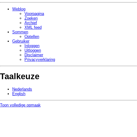
Weblog
Voorpagina
Zoeken
Archief
XML feed
Sommen
Optellen
Gebruiker
Inloggen
Uitloggen
Disclaimer
Privacy­verklaring
Taalkeuze
Nederlands
English
Toon volledige opmaak