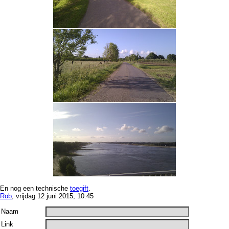
En nog een technische
toegift
.
Rob
, vrijdag 12 juni 2015, 10:45
Naam
Link