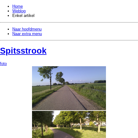
Home
Weblog
Enkel artikel
Naar hoofdmenu
Naar extra menu
Spitsstrook
foto