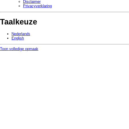
Disclaimer
Privacy­verklaring
Taalkeuze
Nederlands
English
Toon volledige opmaak