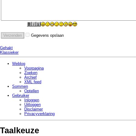
Gegevens opslaan
Gehakt
Klassieker
Weblog
Voorpagina
Zoeken
Archief
XML feed
Sommen
Optellen
Gebruiker
Inloggen
Uitloggen
Disclaimer
Privacy­verklaring
Taalkeuze