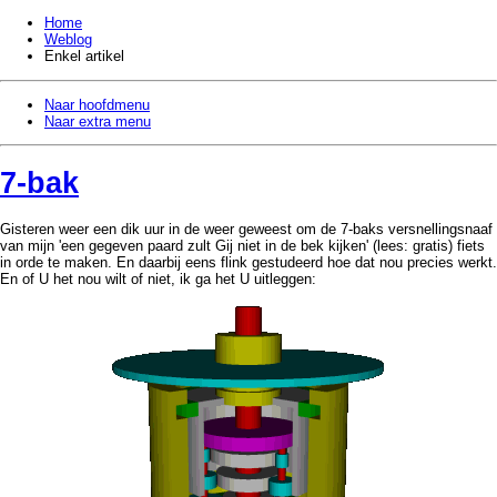
Home
Weblog
Enkel artikel
Naar hoofdmenu
Naar extra menu
7-bak
Gisteren weer een dik uur in de weer geweest om de 7-baks versnellingsnaaf
van mijn 'een gegeven paard zult Gij niet in de bek kijken' (lees: gratis) fiets
in orde te maken. En daarbij eens flink gestudeerd hoe dat nou precies werkt.
En of U het nou wilt of niet, ik ga het U uitleggen: