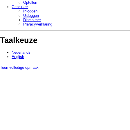
Optellen
Gebruiker
Inloggen
Uitloggen
Disclaimer
Privacy­verklaring
Taalkeuze
Nederlands
English
Toon volledige opmaak