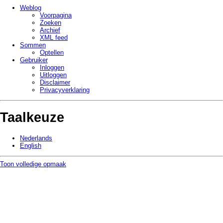
Weblog
Voorpagina
Zoeken
Archief
XML feed
Sommen
Optellen
Gebruiker
Inloggen
Uitloggen
Disclaimer
Privacy­verklaring
Taalkeuze
Nederlands
English
Toon volledige opmaak