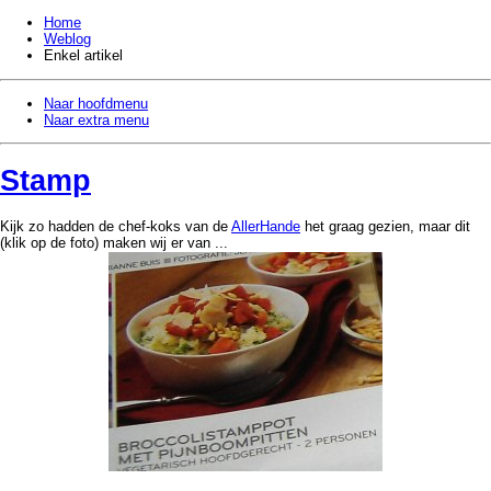
Home
Weblog
Enkel artikel
Naar hoofdmenu
Naar extra menu
Stamp
Kijk zo hadden de chef-koks van de
AllerHande
het graag gezien, maar dit
(klik op de foto) maken wij er van ...