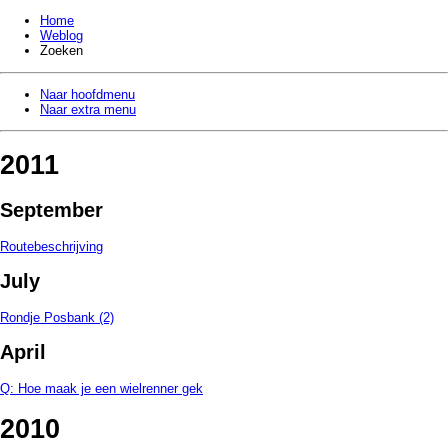
Home
Weblog
Zoeken
Naar hoofdmenu
Naar extra menu
2011
September
Routebeschrijving
July
Rondje Posbank (2)
April
Q: Hoe maak je een wielrenner gek
2010