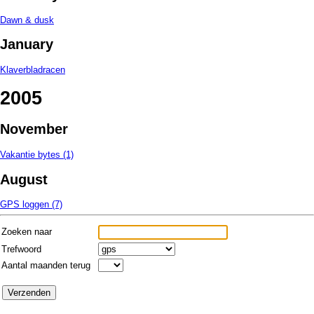
Dawn & dusk
January
Klaverbladracen
2005
November
Vakantie bytes (1)
August
GPS loggen (7)
Zoeken naar
Trefwoord
Aantal maanden terug