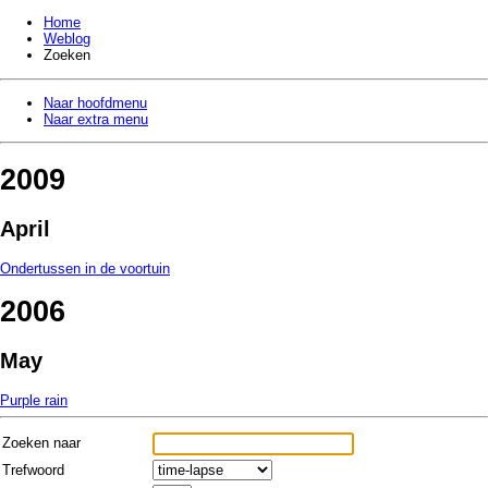
Home
Weblog
Zoeken
Naar hoofdmenu
Naar extra menu
2009
April
Ondertussen in de voortuin
2006
May
Purple rain
Zoeken naar
Trefwoord