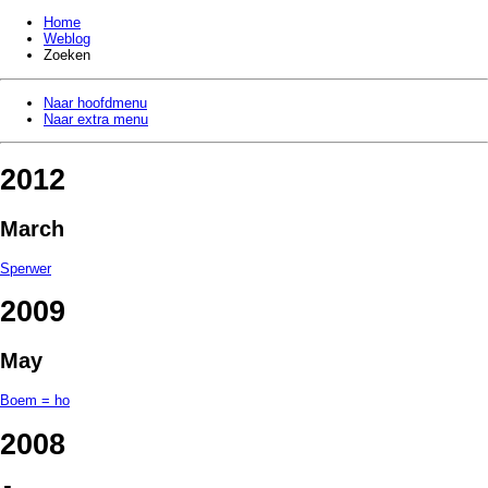
Home
Weblog
Zoeken
Naar hoofdmenu
Naar extra menu
2012
March
Sperwer
2009
May
Boem = ho
2008