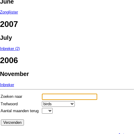
June
Zonglijster
2007
July
Inbreker (2)
2006
November
Inbreker
Zoeken naar
Trefwoord
Aantal maanden terug