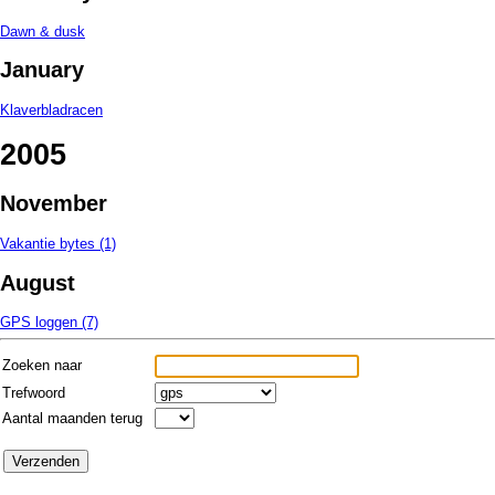
Dawn & dusk
January
Klaverbladracen
2005
November
Vakantie bytes (1)
August
GPS loggen (7)
Zoeken naar
Trefwoord
Aantal maanden terug