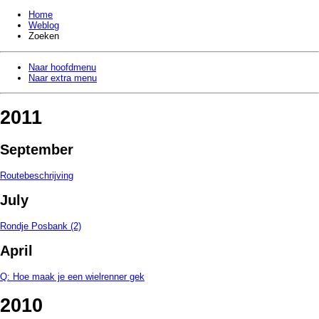
Home
Weblog
Zoeken
Naar hoofdmenu
Naar extra menu
2011
September
Routebeschrijving
July
Rondje Posbank (2)
April
Q: Hoe maak je een wielrenner gek
2010