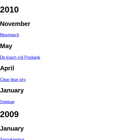
2010
November
Mestreech
May
De krach v/d Posbank
April
Clear blue sky
January
Sneeuw
2009
January
Sprookjesbos