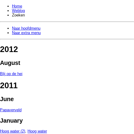
Home
Weblog
Zoeken
Naar hoofdmenu
Naar extra menu
2012
August
Blij op de hei
2011
June
Papaverveld
January
Hoog water (2)
,
Hoog water