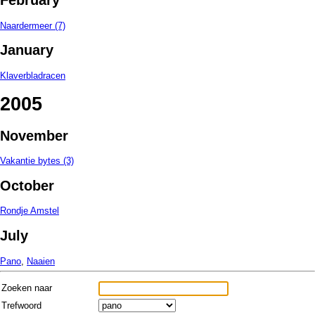
February
Naardermeer (7)
January
Klaverbladracen
2005
November
Vakantie bytes (3)
October
Rondje Amstel
July
Pano
,
Naaien
Zoeken naar
Trefwoord