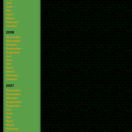
Juli
Juni
Mei
April
Maart
Februari
Januari
2008
December
November
Oktober
September
Augustus
Juli
Juni
Mei
April
Maart
Februari
Januari
2007
December
November
Oktober
September
Augustus
Juli
Juni
Mei
April
Maart
Februari