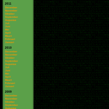
2011
December
November
Oktober
September
Augustus
Juli
Juni
Mei
April
Maart
Februari
Januari
2010
December
November
Oktober
September
Augustus
Juli
Juni
Mei
April
Maart
Februari
Januari
2009
December
November
Oktober
September
Augustus