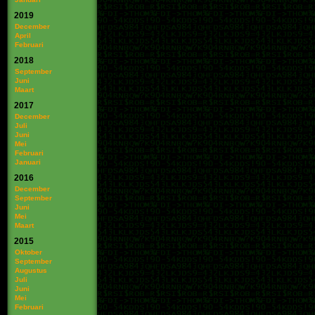
2019
December
April
Februari
2018
September
Juni
Maart
2017
December
Juli
Juni
Mei
Februari
Januari
2016
December
September
Juni
Mei
Maart
2015
Oktober
September
Augustus
Juli
Juni
Mei
Februari