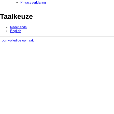
Privacy­verklaring
Taalkeuze
Nederlands
English
Toon volledige opmaak