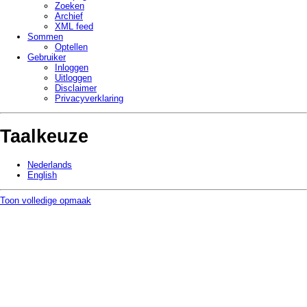
Zoeken
Archief
XML feed
Sommen
Optellen
Gebruiker
Inloggen
Uitloggen
Disclaimer
Privacy­verklaring
Taalkeuze
Nederlands
English
Toon volledige opmaak