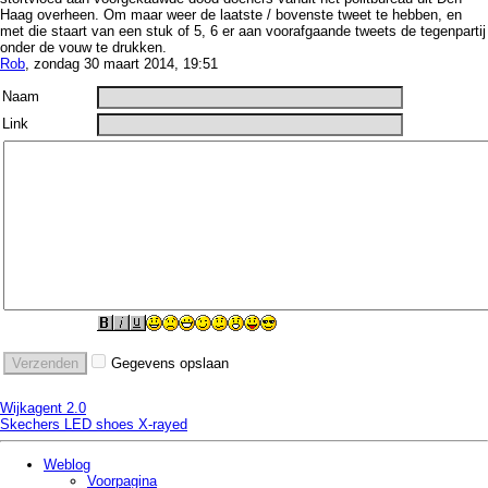
Haag overheen. Om maar weer de laatste / bovenste tweet te hebben, en
met die staart van een stuk of 5, 6 er aan voorafgaande tweets de tegenpartij
onder de vouw te drukken.
Rob
, zondag 30 maart 2014, 19:51
Naam
Link
Gegevens opslaan
Wijkagent 2.0
Skechers LED shoes X-rayed
Weblog
Voorpagina