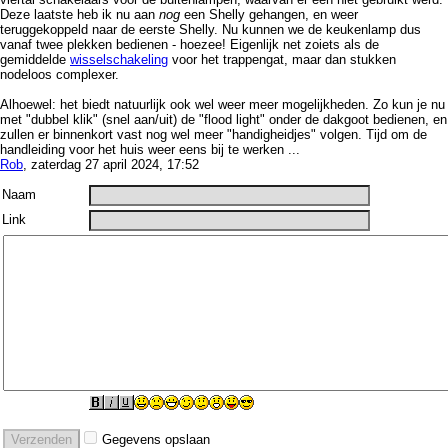
Deze laatste heb ik nu aan
nog
een Shelly gehangen, en weer
teruggekoppeld naar de eerste Shelly. Nu kunnen we de keukenlamp dus
vanaf twee plekken bedienen - hoezee! Eigenlijk net zoiets als de
gemiddelde
wisselschakeling
voor het trappengat, maar dan stukken
nodeloos complexer.
Alhoewel: het biedt natuurlijk ook wel weer meer mogelijkheden. Zo kun je nu
met "dubbel klik" (snel aan/uit) de "flood light" onder de dakgoot bedienen, en
zullen er binnenkort vast nog wel meer "handigheidjes" volgen. Tijd om de
handleiding voor het huis weer eens bij te werken ...
Rob
, zaterdag 27 april 2024, 17:52
Naam
Link
Gegevens opslaan