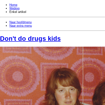
Home
Weblog
Enkel artikel
Naar hoofdmenu
Naar extra menu
Don't do drugs kids