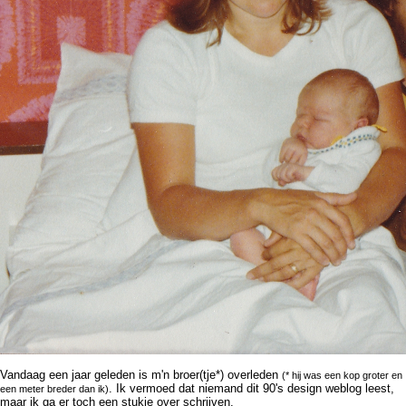
Vandaag een jaar geleden is m'n broer(tje*) overleden
(* hij was een kop groter en
. Ik vermoed dat niemand dit 90's design weblog leest,
een meter breder dan ik)
maar ik ga er toch een stukje over schrijven.