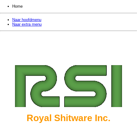
Home
Naar hoofdmenu
Naar extra menu
Royal Shitware Inc.